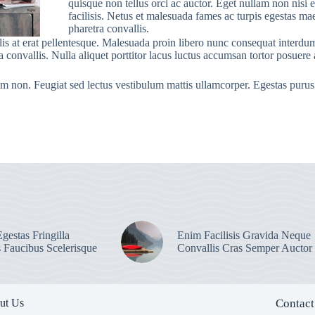
quisque non tellus orci ac auctor. Eget nullam non nisi e
facilisis. Netus et malesuada fames ac turpis egestas m
pharetra convallis.
ulis at erat pellentesque. Malesuada proin libero nunc consequat interdum
convallis. Nulla aliquet porttitor lacus luctus accumsan tortor posuere 
am non. Feugiat sed lectus vestibulum mattis ullamcorper. Egestas purus 
gestas Fringilla
Enim Facilisis Gravida Neque
s Faucibus Scelerisque
Convallis Cras Semper Auctor
ut Us
Contact