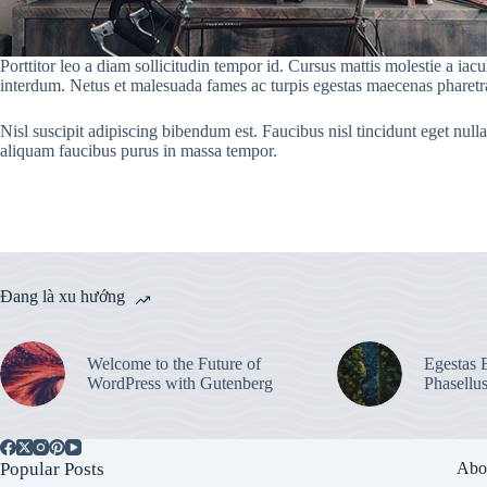
Porttitor leo a diam sollicitudin tempor id. Cursus mattis molestie a iac
interdum. Netus et malesuada fames ac turpis egestas maecenas pharetra 
Nisl suscipit adipiscing bibendum est. Faucibus nisl tincidunt eget null
aliquam faucibus purus in massa tempor.
Đang là xu hướng
Welcome to the Future of
Egestas E
WordPress with Gutenberg
Phasellu
Popular Posts
Abo