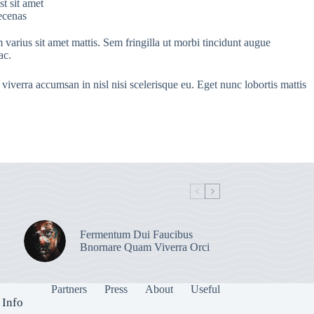
st sit amet
aecenas
 varius sit amet mattis. Sem fringilla ut morbi tincidunt augue
ac.
viverra accumsan in nisl nisi scelerisque eu. Eget nunc lobortis mattis
Fermentum Dui Faucibus
Bnornare Quam Viverra Orci
Partners
Press
About
Useful
 Info