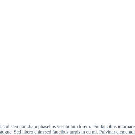
Iaculis eu non diam phasellus vestibulum lorem. Dui faucibus in ornare q
augue. Sed libero enim sed faucibus turpis in eu mi. Pulvinar elementum