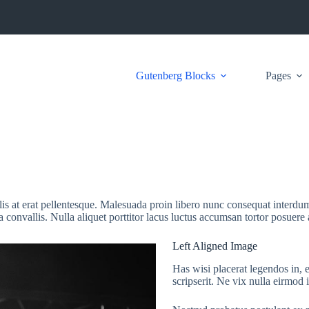
Gutenberg Blocks
Pages
ulis at erat pellentesque. Malesuada proin libero nunc consequat interdum
convallis. Nulla aliquet porttitor lacus luctus accumsan tortor posuere 
Left Aligned Image
Has wisi placerat legendos in, e
scripserit. Ne vix nulla eirmod