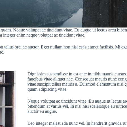
uam. Neque volutpat ac tincidunt vitae. Eu augue ut lectus arcu bibendum
 integer enim neque volutpat ac tincidunt vitae.
ellus orci ac auctor. Eget nullam non nisi est sit amet facilisis. Mi eget
nc.
Dignissim suspendisse in est ante in nibh mauris cursus
faucibus vitae aliquet nec. Consequat mauris nunc cong
vitae suscipit tellus mauris a. Euismod elementum nisi q
quam adipiscing vitae.
Neque volutpat ac tincidunt vitae. Eu augue ut lectus ar
bibendum at varius vel. In nisl nisi scelerisque eu ultrice
auctor eu augue.
Leo integer malesuada nunc vel. In hendrerit gravida r