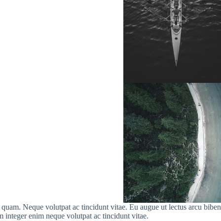
uam. Neque volutpat ac tincidunt vitae. Eu augue ut lectus arcu bibendum
 integer enim neque volutpat ac tincidunt vitae.