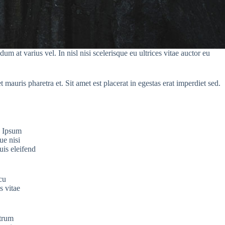
 at varius vel. In nisl nisi scelerisque eu ultrices vitae auctor eu
 mauris pharetra et. Sit amet est placerat in egestas erat imperdiet sed.
. Ipsum
ue nisi
uis eleifend
cu
s vitae
utrum