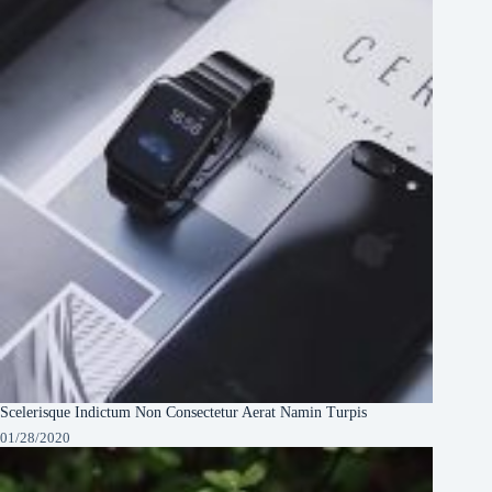
Scelerisque Indictum Non Consectetur Aerat Namin Turpis
01/28/2020