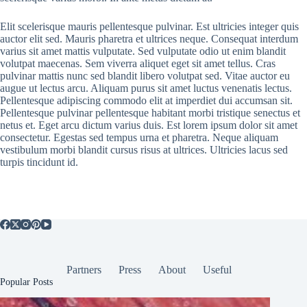
Elit scelerisque mauris pellentesque pulvinar. Est ultricies integer quis
auctor elit sed. Mauris pharetra et ultrices neque. Consequat interdum
varius sit amet mattis vulputate. Sed vulputate odio ut enim blandit
volutpat maecenas. Sem viverra aliquet eget sit amet tellus. Cras
pulvinar mattis nunc sed blandit libero volutpat sed. Vitae auctor eu
augue ut lectus arcu. Aliquam purus sit amet luctus venenatis lectus.
Pellentesque adipiscing commodo elit at imperdiet dui accumsan sit.
Pellentesque pulvinar pellentesque habitant morbi tristique senectus et
netus et. Eget arcu dictum varius duis. Est lorem ipsum dolor sit amet
consectetur. Egestas sed tempus urna et pharetra. Neque aliquam
vestibulum morbi blandit cursus risus at ultrices. Ultricies lacus sed
turpis tincidunt id.
Partners
Press
About
Useful
Popular Posts