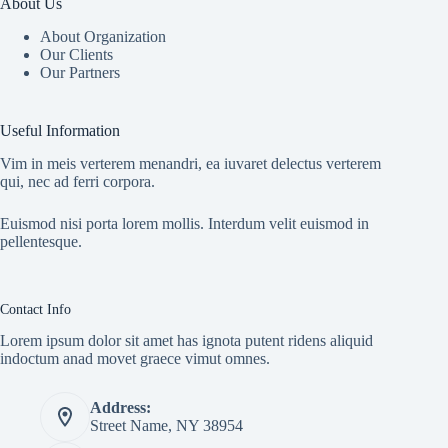
About Us
About Organization
Our Clients
Our Partners
Useful Information
Vim in meis verterem menandri, ea iuvaret delectus verterem
qui, nec ad ferri corpora.
Euismod nisi porta lorem mollis. Interdum velit euismod in
pellentesque.
Contact Info
Lorem ipsum dolor sit amet has ignota putent ridens aliquid
indoctum anad movet graece vimut omnes.
Address:
Street Name, NY 38954