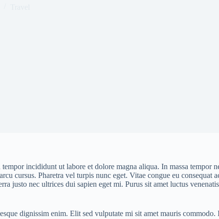
Travel
 tempor incididunt ut labore et dolore magna aliqua. In massa tempor ne
 arcu cursus. Pharetra vel turpis nunc eget. Vitae congue eu consequat a
ra justo nec ultrices dui sapien eget mi. Purus sit amet luctus venenatis
lentesque dignissim enim. Elit sed vulputate mi sit amet mauris commodo