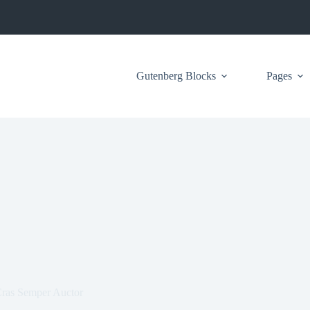
Gutenberg Blocks
Pages
Cras Semper Auctor