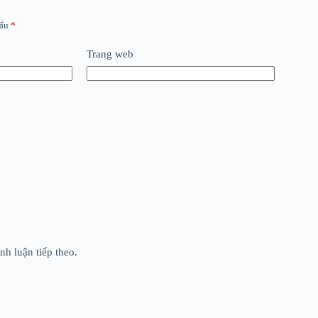
dấu
*
Trang web
nh luận tiếp theo.