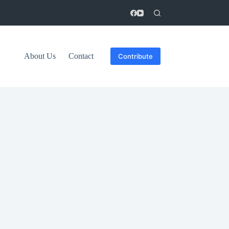
About Us
Contact
Contribute