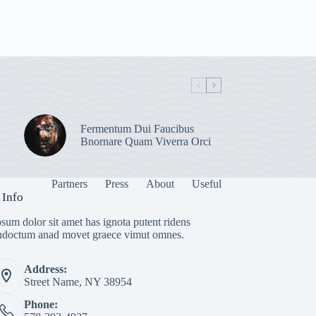
Fermentum Dui Faucibus
Bnornare Quam Viverra Orci
Partners
Press
About
Useful
 Info
sum dolor sit amet has ignota putent ridens
indoctum anad movet graece vimut omnes.
Address:
Street Name, NY 38954
Phone: