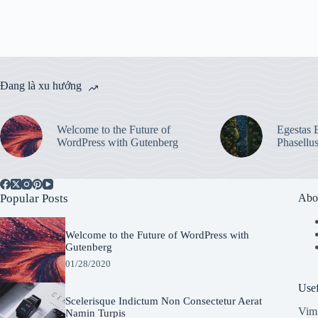
Đang là xu hướng
Welcome to the Future of
Egestas E
WordPress with Gutenberg
Phasellu
Popular Posts
Abo
Welcome to the Future of WordPress with
Gutenberg
01/28/2020
Usef
Scelerisque Indictum Non Consectetur Aerat
Vim 
Namin Turpis