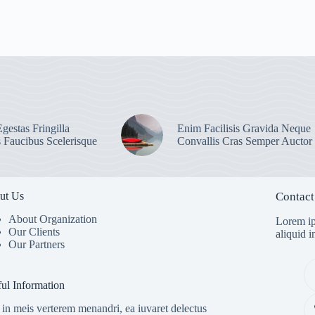
gestas Fringilla
Enim Facilisis Gravida Neque
s Faucibus Scelerisque
Convallis Cras Semper Auctor
ut Us
Contact
About Organization
Lorem ip
Our Clients
aliquid 
Our Partners
ul Information
in meis verterem menandri, ea iuvaret delectus