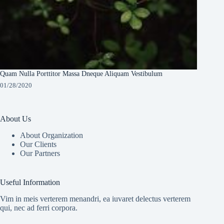
Quam Nulla Porttitor Massa Dneque Aliquam Vestibulum
01/28/2020
About Us
About Organization
Our Clients
Our Partners
Useful Information
Vim in meis verterem menandri, ea iuvaret delectus verterem
qui, nec ad ferri corpora.