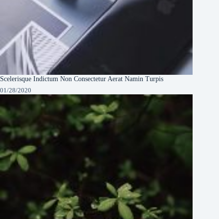
Scelerisque Indictum Non Consectetur Aerat Namin Turpis
01/28/2020